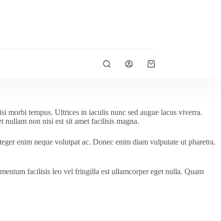
Shopping
cart
isi morbi tempus. Ultrices in iaculis nunc sed augue lacus viverra.
t nullam non nisi est sit amet facilisis magna.
nteger enim neque volutpat ac. Donec enim diam vulputate ut pharetra.
mentum facilisis leo vel fringilla est ullamcorper eget nulla. Quam